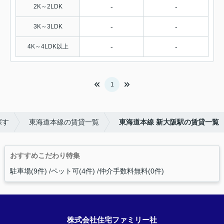
-
-
2K～2LDK
-
-
3K～3LDK
-
-
4K～4LDK以上
1
探す
東海道本線の賃貸一覧
東海道本線 新大阪駅の賃貸一覧
おすすめこだわり特集
駐車場(9件)
ペット可(4件)
仲介手数料無料(0件)
株式会社住宅ファミリー社