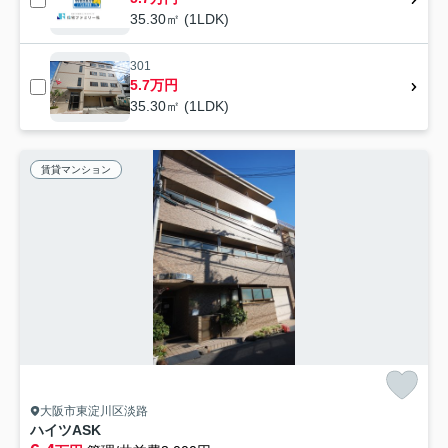
35.30㎡ (1LDK)
301
5.7万円
35.30㎡ (1LDK)
賃貸マンション
大阪市東淀川区淡路
ハイツASK