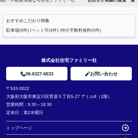
相続・不動産情報なら住宅ファミリー社
おおさか東線の賃貸一覧
おすすめこだわり特集
駐車場(9件)
ペット可(4件)
仲介手数料無料(0件)
株式会社住宅ファミリー社
06-6327-6633
お問い合わせ
〒533-0022
大阪府大阪市東淀川区菅原５丁目5-27 アミル8（1階）
営業時間：
9:30～18:30
定休日：
第2水曜日
トップページ