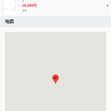
1
16,500円
-(-)
地図