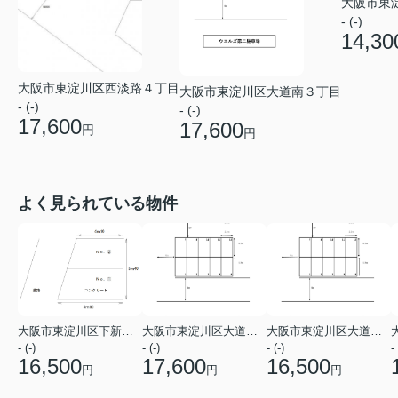
大阪市東
- (-)
14,30
大阪市東淀川区西淡路４丁目
大阪市東淀川区大道南３丁目
- (-)
- (-)
17,600
17,600
円
円
よく見られている物件
大阪市東淀川区下新庄２丁目
大阪市東淀川区大道南３丁目
大阪市東淀川区大道南３丁目
- (-)
- (-)
- (-)
- 
16,500
17,600
16,500
円
円
円