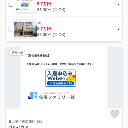
5.7万円
35.30㎡ (1LDK)
301
5.7万円
35.30㎡ (1LDK)
店舗一部
大阪市東淀川区淡路
ベルハウス