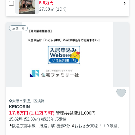
5.8万円
27.38㎡ (1DK)
店舗一部
大阪市東淀川区淡路
KEIGORIN
17.6
万円 (1.11万円/坪)
管理/共益費11,000円
15.82坪 (52.30㎡) /築23年 /5階建
阪急京都本線「淡路」駅 徒歩3分
おおさか東線「ＪＲ淡路」駅 徒歩7分