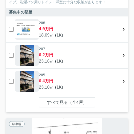
イプ。洗濯パン周りトイレ・洋室に十分な収納があります！
募集中の部屋
208
4.9万円
18.09㎡ (1K)
207
6.2万円
23.16㎡ (1K)
205
6.4万円
23.10㎡ (1K)
すべて見る（全4戸）
駐車場