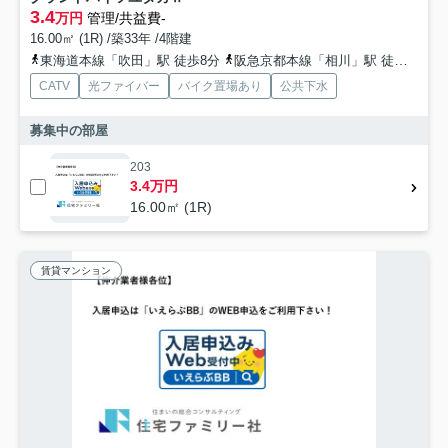
3.4
万円
管理/共益費-
16.00㎡ (1R) /築33年 /4階建
東海道本線「吹田」駅 徒歩8分
阪急京都本線「相川」駅 徒歩7分
CATV
光ファイバー
バイク置場あり
公共下水
募集中の部屋
203
3.4万円
16.00㎡ (1R)
賃貸マンション