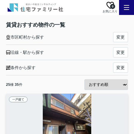
0
お気に入り
賃貸おすすめ物件の一覧
市区町村から探す
変更
沿線・駅から探す
変更
条件から探す
変更
25
棟
35
件
一戸建て