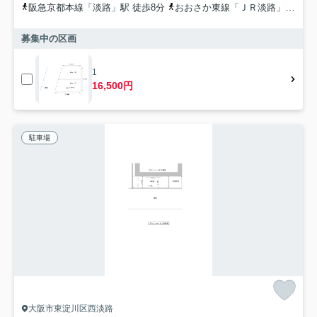
阪急京都本線「淡路」駅 徒歩8分
おおさか東線「ＪＲ淡路」駅 徒歩5分
募集中の区画
1
16,500円
駐車場
大阪市東淀川区西淡路