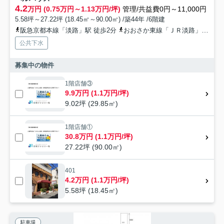
4.2
万円 (0.75万円～1.13万円/坪)
管理/共益費0円～11,000円
5.58坪～27.22坪 (18.45㎡～90.00㎡) /築44年 /6階建
阪急京都本線「淡路」駅 徒歩2分
おおさか東線「ＪＲ淡路」駅 徒歩7分
公共下水
募集中の物件
1階店舗③
9.9万円 (1.1万円/坪)
9.02坪 (29.85㎡)
1階店舗①
30.8万円 (1.1万円/坪)
27.22坪 (90.00㎡)
401
4.2万円 (1.1万円/坪)
5.58坪 (18.45㎡)
駐車場