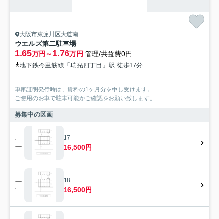
大阪市東淀川区大道南
ウエルズ第二駐車場
1.65
1.76
万円～
万円
管理/共益費0円
地下鉄今里筋線「瑞光四丁目」駅 徒歩17分
車庫証明発行時は、賃料の1ヶ月分を申し受けます。
ご使用のお車で駐車可能かご確認をお願い致します。
募集中の区画
17
16,500円
18
16,500円