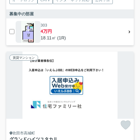
募集中の部屋
303
4万円
18.11㎡ (1R)
賃貸マンション
吹田市高城町
グランドハイツユタカⅡ