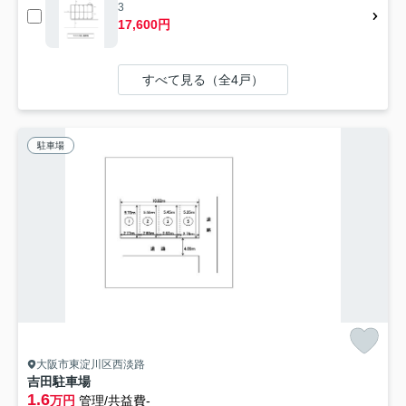
3
17,600円
すべて見る（全4戸）
駐車場
大阪市東淀川区西淡路
吉田駐車場
1.6
万円
管理/共益費-