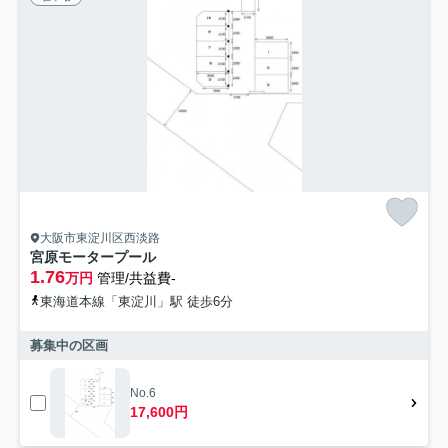
大阪市東淀川区西淡路
宮原モータープール
1.76
万円
管理/共益費-
東海道本線「東淀川」駅 徒歩6分
募集中の区画
No.6
17,600円