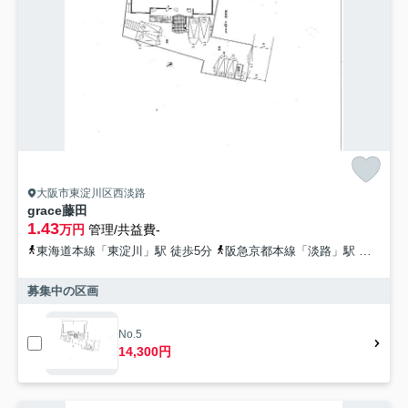
大阪市東淀川区西淡路
grace藤田
1.43
万円
管理/共益費-
東海道本線「東淀川」駅 徒歩5分
阪急京都本線「淡路」駅 徒歩12分
募集中の区画
No.5
14,300円