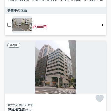
募集中の区画
1
17,000円
事務所
大阪市西区江戸堀
肥後橋官報ビル