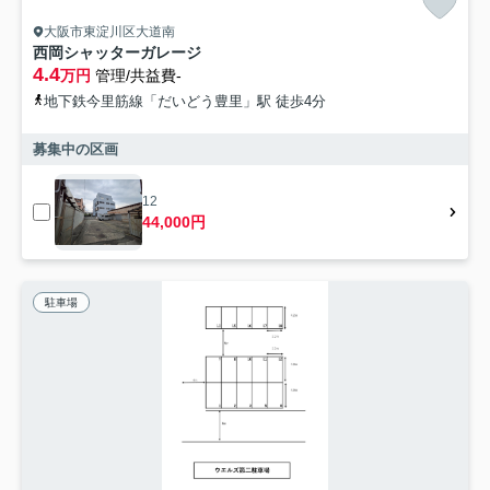
大阪市東淀川区大道南
西岡シャッターガレージ
4.4
万円
管理/共益費-
地下鉄今里筋線「だいどう豊里」駅 徒歩4分
募集中の区画
12
44,000円
駐車場