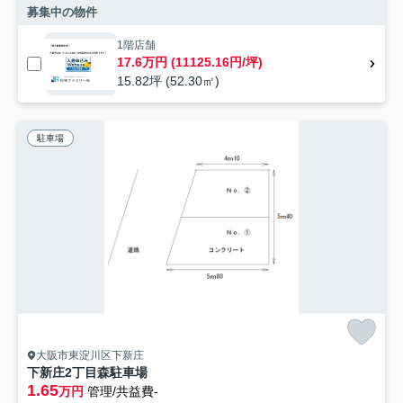
募集中の物件
1階店舗
17.6万円 (11125.16円/坪)
15.82坪 (52.30㎡)
駐車場
大阪市東淀川区下新庄
下新庄2丁目森駐車場
1.65
万円
管理/共益費-