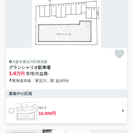
大阪市東淀川区西淡路
グランシャリオ駐車場
1.6
万円
管理/共益費-
東海道本線「東淀川」駅 徒歩5分
募集中の区画
No.3
16,000円